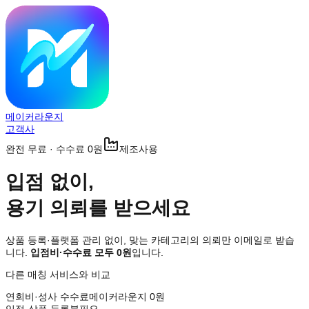
메이커라운지
고객사
완전 무료 · 수수료 0원
제조사용
입점 없이,
용기 의뢰
를 받으세요
상품 등록·플랫폼 관리 없이, 맞는 카테고리의 의뢰만 이메일로 받습
니다.
입점비·수수료 모두 0원
입니다.
다른 매칭 서비스와 비교
연회비·성사 수수료
메이커라운지 0원
입점·상품 등록
불필요