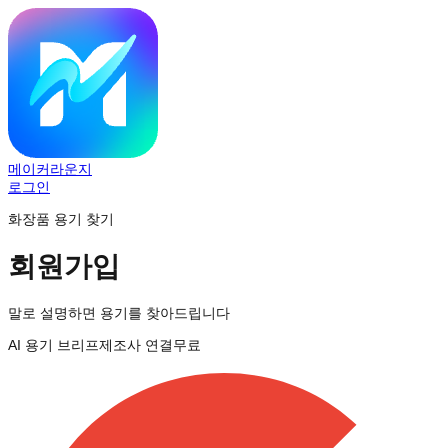
메이커라운지
로그인
화장품 용기 찾기
회원가입
말로 설명하면 용기를 찾아드립니다
AI 용기 브리프
제조사 연결
무료